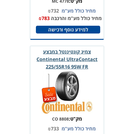
מק"ט:
MC 4778
מחיר כולל מע"מ
732
₪
מחיר כולל מע"מ והרכבה
783
₪
למידע נוסף ורכישה
צמיג קונטיננטל במבצע
Continental UltraContact
225/55R16 95W FR
מק"ט:
CO 8808
מחיר כולל מע"מ
733
₪