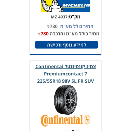
מק"ט:
MZ 4937
מחיר כולל מע"מ
730
₪
מחיר כולל מע"מ והרכבה
780
₪
למידע נוסף ורכישה
צמיג קונטיננטל Continental
Premiumcontact 7
225/55R18 98V SL FR SUV