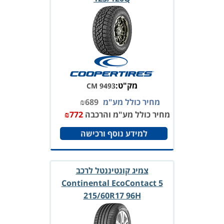
מק"ט:
CM 9493
מחיר כולל מע"מ
689
₪
מחיר כולל מע"מ והרכבה
772
₪
למידע נוסף ורכישה
צמיג קונטיננטל לרכב
Continental EcoContact 5
215/60R17 96H