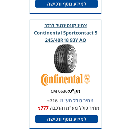
למידע נוסף ורכישה
צמיג קונטיננטל לרכב
Continental Sportcontact 5
245/40R18 93Y AO
מק"ט:
CM 0636
מחיר כולל מע"מ
716
₪
מחיר כולל מע"מ והרכבה
777
₪
למידע נוסף ורכישה