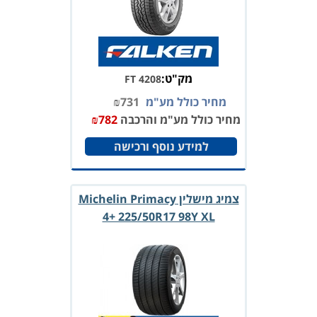
מק"ט:
FT 4208
מחיר כולל מע"מ
731
₪
מחיר כולל מע"מ והרכבה
782
₪
למידע נוסף ורכישה
צמיג מישלין Michelin Primacy
4+ 225/50R17 98Y XL