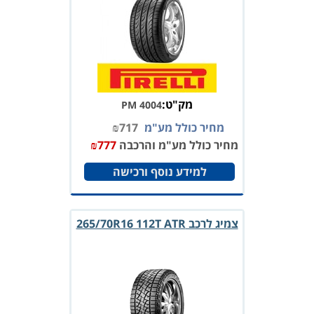
מק"ט:
PM 4004
מחיר כולל מע"מ
717
₪
מחיר כולל מע"מ והרכבה
777
₪
למידע נוסף ורכישה
צמיג לרכב 265/70R16 112T ATR