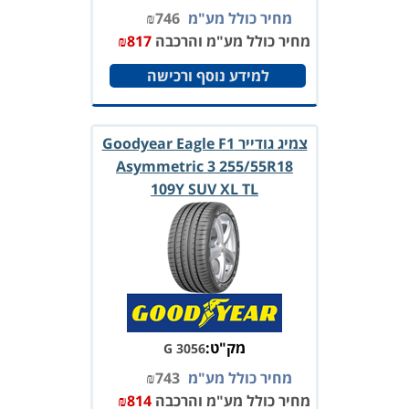
מחיר כולל מע"מ
746
₪
מחיר כולל מע"מ והרכבה
817
₪
למידע נוסף ורכישה
צמיג גודייר Goodyear Eagle F1
Asymmetric 3 255/55R18
109Y SUV XL TL
מק"ט:
G 3056
מחיר כולל מע"מ
743
₪
מחיר כולל מע"מ והרכבה
814
₪