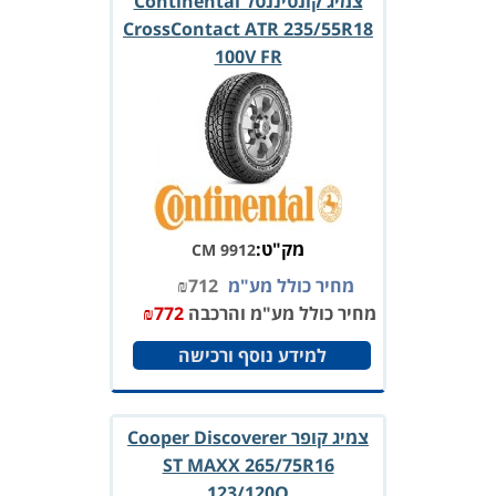
צמיג קונטיננטל Continental
CrossContact ATR 235/55R18
100V FR
מק"ט:
CM 9912
מחיר כולל מע"מ
712
₪
מחיר כולל מע"מ והרכבה
772
₪
למידע נוסף ורכישה
צמיג קופר Cooper Discoverer
ST MAXX 265/75R16
123/120Q