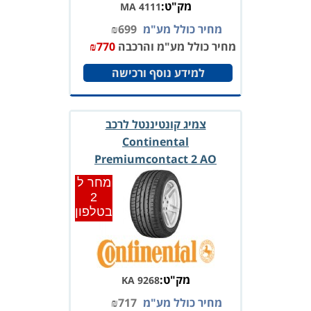
מק"ט:
MA 4111
מחיר כולל מע"מ
699
₪
מחיר כולל מע"מ והרכבה
770
₪
למידע נוסף ורכישה
צמיג קונטיננטל לרכב
Continental
Premiumcontact 2 AO
215/45R16 90V XL
מחר ל
2
בטלפון
מק"ט:
KA 9268
מחיר כולל מע"מ
717
₪