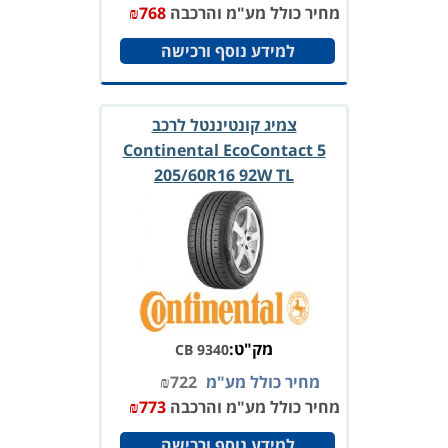
מחיר כולל מע"מ והרכבה
768
₪
למידע נוסף ורכישה
צמיג קונטיננטל לרכב
Continental EcoContact 5
205/60R16 92W TL
מק"ט:
CB 9340
מחיר כולל מע"מ
722
₪
מחיר כולל מע"מ והרכבה
773
₪
למידע נוסף ורכישה