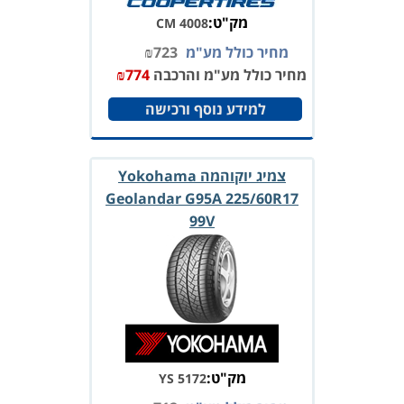
מק"ט:
CM 4008
מחיר כולל מע"מ
723
₪
מחיר כולל מע"מ והרכבה
774
₪
למידע נוסף ורכישה
צמיג יוקוהמה Yokohama
Geolandar G95A 225/60R17
99V
מק"ט:
YS 5172