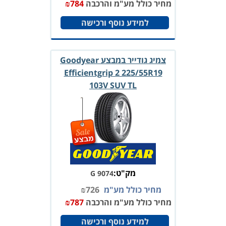
מחיר כולל מע"מ והרכבה
784
₪
למידע נוסף ורכישה
צמיג גודייר במבצע Goodyear
Efficientgrip 2 225/55R19
103V SUV TL
מק"ט:
G 9074
מחיר כולל מע"מ
726
₪
מחיר כולל מע"מ והרכבה
787
₪
למידע נוסף ורכישה