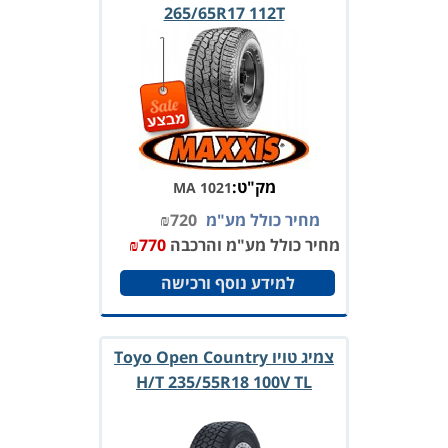
265/65R17 112T
מק"ט:
MA 1021
מחיר כולל מע"מ
720
₪
מחיר כולל מע"מ והרכבה
770
₪
למידע נוסף ורכישה
צמיג טויו Toyo Open Country
H/T 235/55R18 100V TL