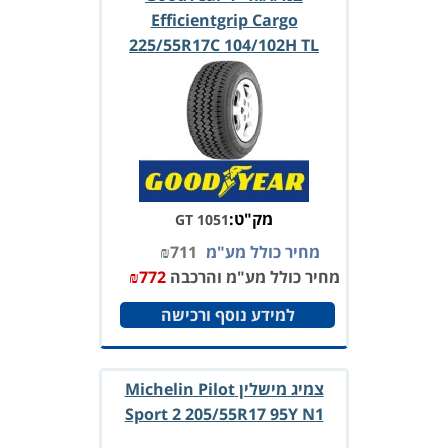
Efficientgrip Cargo
225/55R17C 104/102H TL
מק"ט:
GT 1051
מחיר כולל מע"מ
711
₪
מחיר כולל מע"מ והרכבה
772
₪
למידע נוסף ורכישה
צמיג מישלין Michelin Pilot
Sport 2 205/55R17 95Y N1