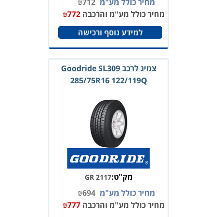
מחיר כולל מע"מ
712
₪
מחיר כולל מע"מ והרכבה
772
₪
למידע נוסף ורכישה
צמיג לרכב Goodride SL309
285/75R16 122/119Q
מק"ט:
GR 2117
מחיר כולל מע"מ
694
₪
מחיר כולל מע"מ והרכבה
777
₪