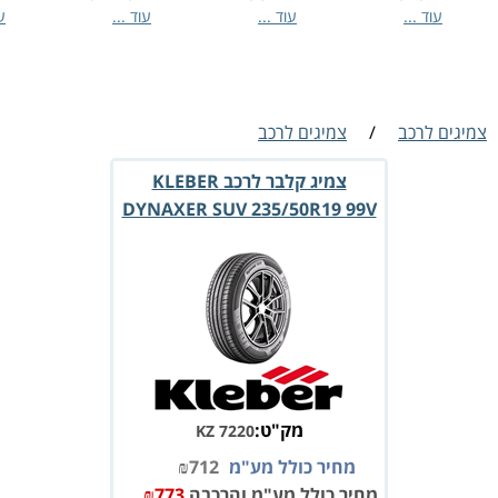
עוד ...
עוד ...
עוד ...
עוד 
מיגים לרכב
/
צמיגים לרכב
צמיג קלבר לרכב KLEBER
DYNAXER SUV 235/50R19 99V
מק"ט:
KZ 7220
מחיר כולל מע"מ
712
₪
מחיר כולל מע"מ והרכבה
773
₪