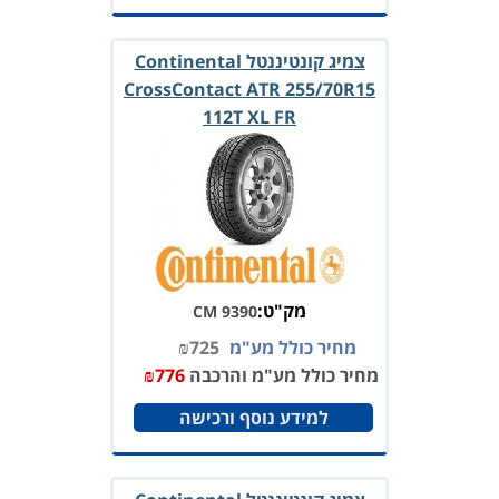
צמיג קונטיננטל Continental
CrossContact ATR 255/70R15
112T XL FR
מק"ט:
CM 9390
מחיר כולל מע"מ
725
₪
מחיר כולל מע"מ והרכבה
776
₪
למידע נוסף ורכישה