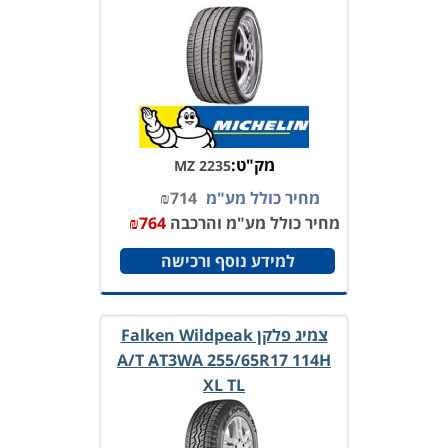
מק"ט:
MZ 2235
מחיר כולל מע"מ
714
₪
מחיר כולל מע"מ והרכבה
764
₪
למידע נוסף ורכישה
צמיג פלקן Falken Wildpeak
A/T AT3WA 255/65R17 114H
XL TL