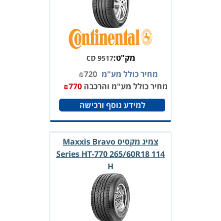
מק"ט:
CD 9517
מחיר כולל מע"מ
720
₪
מחיר כולל מע"מ והרכבה
770
₪
למידע נוסף ורכישה
צמיג מקסיס Maxxis Bravo
Series HT-770 265/60R18 114
H