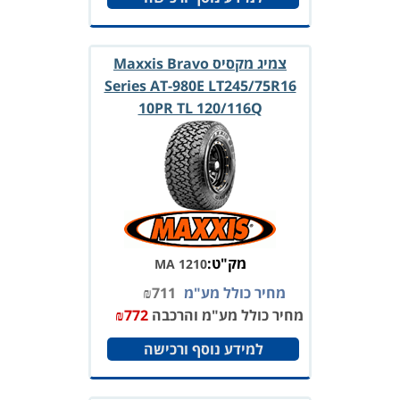
צמיג מקסיס Maxxis Bravo
Series AT-980E LT245/75R16
10PR TL 120/116Q
מק"ט:
MA 1210
מחיר כולל מע"מ
711
₪
מחיר כולל מע"מ והרכבה
772
₪
למידע נוסף ורכישה