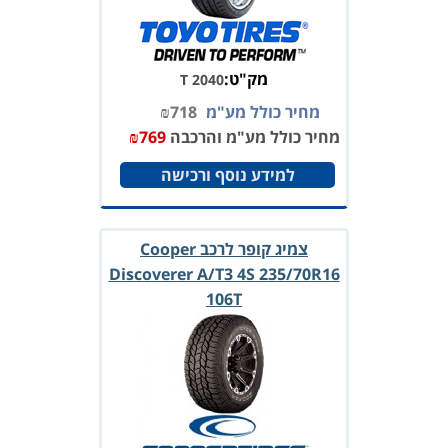
מק"ט:
T 2040
מחיר כולל מע"מ
718
₪
מחיר כולל מע"מ והרכבה
769
₪
למידע נוסף ורכישה
צמיג קופר לרכב Cooper
Discoverer A/T3 4S 235/70R16
106T