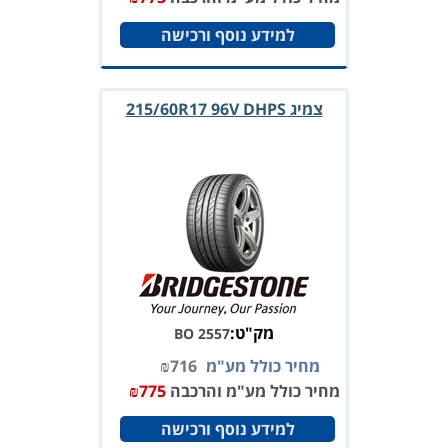
למידע נוסף ורכישה
צמיג 215/60R17 96V DHPS
מק"ט:
BO 2557
מחיר כולל מע"מ
716
₪
מחיר כולל מע"מ והרכבה
775
₪
למידע נוסף ורכישה