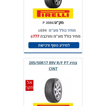
מק"ט:
P 3086
מחיר כולל מע"מ
694
₪
מחיר כולל מע"מ והרכבה
777
₪
למידע נוסף ורכישה
צמיג ‏205/50R17 89V R/F P7
CINT
אל
תקר