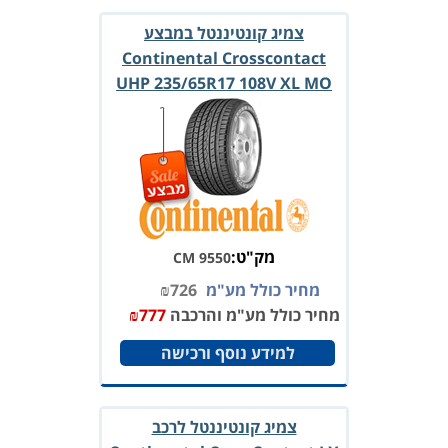
צמיג קונטיננטל במבצע
Continental Crosscontact
UHP 235/65R17 108V XL MO
מק"ט:
CM 9550
מחיר כולל מע"מ
726
₪
מחיר כולל מע"מ והרכבה
777
₪
למידע נוסף ורכישה
צמיג קונטיננטל לרכב