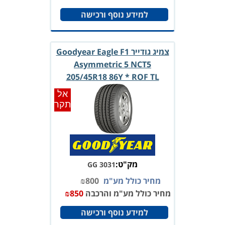
למידע נוסף ורכישה
צמיג גודייר Goodyear Eagle F1
Asymmetric 5 NCT5
205/45R18 86Y * ROF TL
אל
תקר
מק"ט:
GG 3031
מחיר כולל מע"מ
800
₪
מחיר כולל מע"מ והרכבה
850
₪
למידע נוסף ורכישה