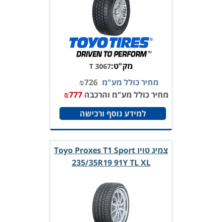
מק"ט:
T 3067
מחיר כולל מע"מ
726
₪
מחיר כולל מע"מ והרכבה
777
₪
למידע נוסף ורכישה
צמיג טויו Toyo Proxes T1 Sport
235/35R19 91Y TL XL