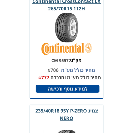
Continental CrossContact LX
265/70R15 112H
מק"ט:
CM 9557
מחיר כולל מע"מ
706
₪
מחיר כולל מע"מ והרכבה
777
₪
למידע נוסף ורכישה
צמיג 235/40R18 95Y P-ZERO
NERO