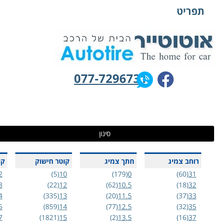
תפריט
077-7296731
סינון
רוחב צמיג
חתך צמיג
קוטר חישוק
קוד 
(7)
72
(5)
10
(179)
0
(60)
31
37)
73
(22)
12
(62)
10.5
(18)
32
(6)
74
(335)
13
(20)
11.5
(37)
33
96)
75
(859)
14
(77)
12.5
(32)
35
52)
77
(1821)
15
(2)
13.5
(16)
37