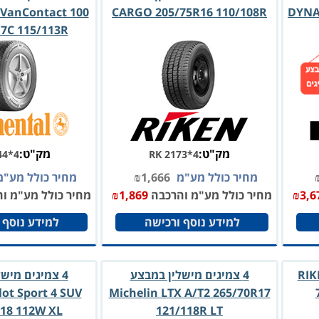
 VanContact 100
CARGO 205/75R16 110/108R
DYNA
7C 115/113R
מק"ט:
מק"ט:
44*4
RK 2173*4
מחיר כולל מע"מ
1,666
₪
מחיר כולל מע"
3,6
₪
מחיר כולל מע"מ והרכבה
1,869
₪
מחיר כולל מע"מ ו
למידע נוסף ורכישה
למידע נוסף 
מבצע רייקן RIKEN
4 צמיגים מישלין במבצע
4 צמיגים מיש
lot Sport 4 SUV
Michelin LTX A/T2 265/70R17
18 112W XL
121/118R LT