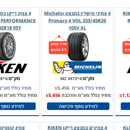
 במבצע RIKEN
4 צמיגי מישלין במבצע Michelin
H PERFORMANCE
Primacy 4 VOL 255/45R20
R
0ZR18 95Y
105V XL
מק"ט:
מק"ט:
28*4
MZ 4973*4
מחיר כולל מע"מ
5,456
₪
מחיר כולל מע"
1,1
₪
מחיר כולל מע"מ והרכבה
5,656
₪
מחיר כולל מע"מ ו
למידע נוסף ורכישה
למידע נוסף 
כב KLEBER
4 צמיגים במבצע רייקן RIKEN
צמיג קונטיננ