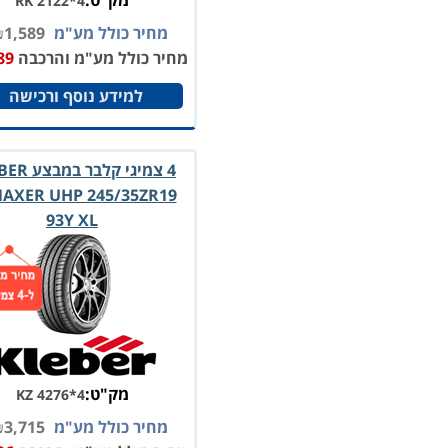
מק"ט:
RK 2122*4
מחיר כולל מע"מ
1,589
₪
מחיר כולל מע"מ והרכבה
89
למידע נוסף ורכישה
4 צמיגי קלבר
AXER UHP 245/35ZR19
93Y XL
מק"ט:
KZ 4276*4
מחיר כולל מע"מ
3,715
₪