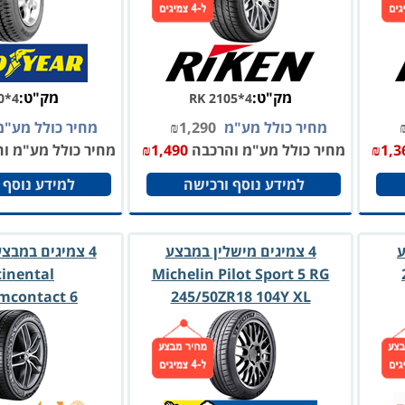
מק"ט:
מק"ט:
0*4
RK 2105*4
מחיר כולל מע"מ
1,290
₪
מחיר כולל מע"
1,3
₪
מחיר כולל מע"מ והרכבה
1,490
₪
מחיר כולל מע"מ ו
למידע נוסף ורכישה
למידע נוסף 
ע
4 צמיגים מישלין במבצע
4 צמיגים במבצ
inental
Michelin Pilot Sport 5 RG
mcontact 6
245/50ZR18 104Y XL
R20 99V FR