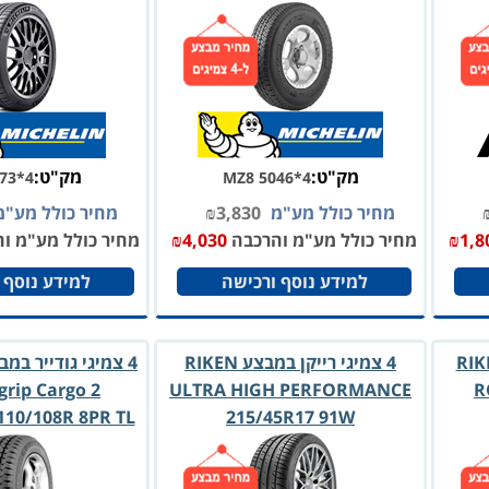
מק"ט:
מק"ט:
73*4
MZ8 5046*4
מחיר כולל מע"מ
3,830
₪
מחיר כולל מע"
1,8
₪
מחיר כולל מע"מ והרכבה
4,030
₪
מחיר כולל מע"מ ו
למידע נוסף ורכישה
למידע נוסף 
מבצע רייקן RIKEN
4 צמיגי רייקן במבצע RIKEN
tgrip Cargo 2
ULTRA HIGH PERFORMANCE
R
110/108R 8PR TL
215/45R17 91W