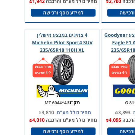
הרכבה
2,700
₪
מחיר כולל מע"מ והרכבה
1,942
₪
ורכישה
למידע נוסף ורכישה
4 צמיגי גודייר במבצע Goodyear
4 צמיגים במבצע מישלין
Michelin Pilot Sport4 SUV
Eagle F1 
235/65R18 110H XL
235/65R18
מק"ט:
MZ 6044*4
G 81
מ
3,893
₪
מחיר כולל מע"מ
3,810
₪
הרכבה
4,095
₪
מחיר כולל מע"מ והרכבה
4,010
₪
ורכישה
למידע נוסף ורכישה