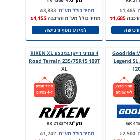
מק"ט:
YR 4366*4
RK 21
מ
1,485
₪
מחיר כולל מע"מ
3,833
₪
הרכבה
1,685
₪
מחיר כולל מע"מ והרכבה
4,155
₪
ורכישה
למידע נוסף ורכישה
ודרייד Goodride Mud
4 צמיגי רייקן במבצע RIKEN XL
Road Terrain 235/75R15 109T
Legend SL 
XL
12
מק"ט:
RK 2183*4
GR 41
מ
2,500
₪
מחיר כולל מע"מ
1,742
₪