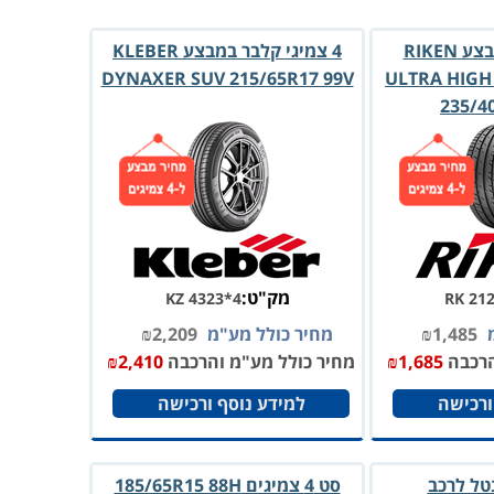
4 צמיג רייקן במבצע RIKEN
4 צמיגי קלבר במבצע KLEBER
DYNAXER SUV 215/65R17 99V
ULTRA HIG
235/4
מק"ט:
KZ 4323*4
RK 21
מ
1,485
₪
מחיר כולל מע"מ
2,209
₪
הרכבה
1,685
₪
מחיר כולל מע"מ והרכבה
2,410
₪
ורכישה
למידע נוסף ורכישה
טל לרכב
סט 4 צמיגים ‎185/65R15 88H