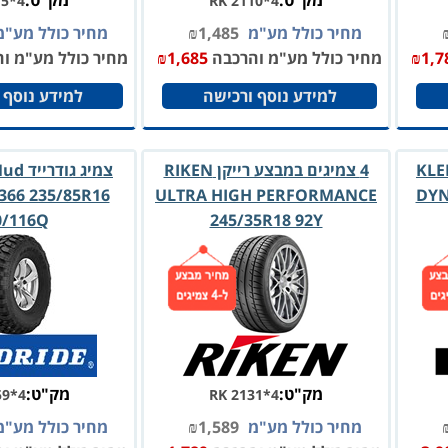
מק"ט:
מק"ט:
15*4
RK 2110*4
מחיר כולל מע"מ
1,485
₪
מחיר כולל מע"
1,7
₪
מחיר כולל מע"מ והרכבה
1,685
₪
מחיר כולל מע"מ ו
למידע נוסף ורכישה
למידע נוסף 
 במבצע KLEBER
4 צמיגים במבצע רייקן RIKEN
צמיג ג
366 235/85R16
ULTRA HIGH PERFORMANCE
DYN
0/116Q
245/35R18 92Y
מק"ט:
מק"ט:
59*4
RK 2131*4
מחיר כולל מע"מ
1,589
₪
מחיר כולל מע"