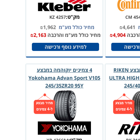
מק"ט:
KZ 4257
CM 45
מ
4,641
₪
מחיר כולל מע"מ
1,962
₪
הרכבה
4,904
₪
מחיר כולל מע"מ והרכבה
2,163
₪
ורכישה
למידע נוסף ורכישה
4 צמיגי רייקן במבצע RIKEN
4 צמיגים יוקוהמה במבצע
Yokohama Advan Sport V105
ULTRA HIG
245/35ZR20 95Y
245/4