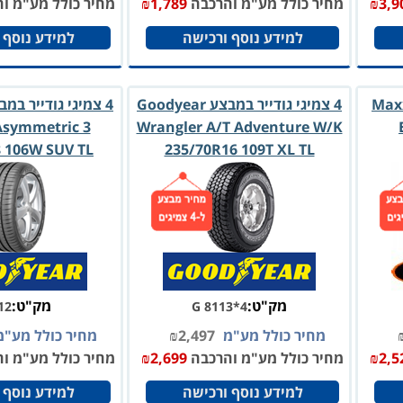
3,9
₪
מחיר כולל מע"מ והרכבה
1,789
₪
מחיר כולל מע"מ ו
למידע נוסף ורכישה
למידע נוסף 
סיס במבצע Maxxis
4 צמיגי גודייר במבצע Goodyear
Asymmetric 3
Wrangler A/T Adventure W/K
 106W SUV TL
235/70R16 109T XL TL
מק"ט:
מק"ט:
12
G 8113*4
מחיר כולל מע"מ
2,497
₪
מחיר כולל מע"
2,5
₪
מחיר כולל מע"מ והרכבה
2,699
₪
מחיר כולל מע"מ ו
למידע נוסף ורכישה
למידע נוסף 