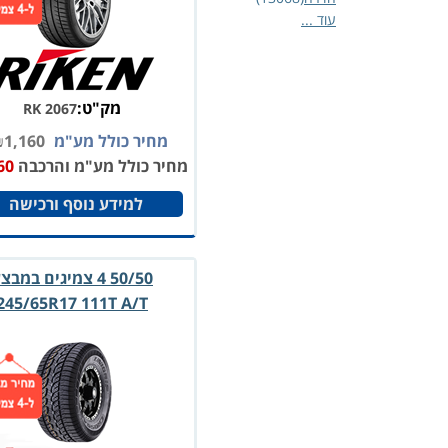
עוד ...
מק"ט:
RK 2067
מחיר כולל מע"מ
1,160
₪
מחיר כולל מע"מ והרכבה
60
למידע נוסף ורכישה
50/50 4 צמיגים במבצ
245/65R17 111T A/T