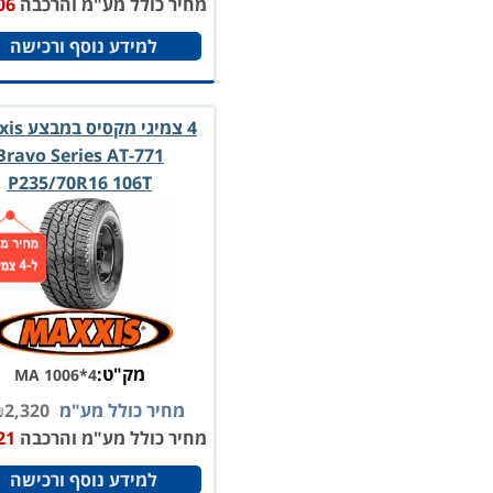
מחיר כולל מע"מ והרכבה
06
למידע נוסף ורכישה
4 צמיגי מק
Bravo Series AT-771
P235/70R16 106T
מק"ט:
MA 1006*4
מחיר כולל מע"מ
2,320
₪
מחיר כולל מע"מ והרכבה
21
למידע נוסף ורכישה