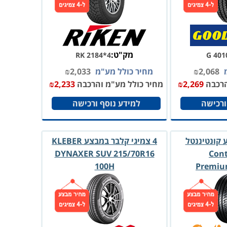
מק"ט:
RK 2184*4
G 401
מ
2,068
₪
מחיר כולל מע"מ
2,033
₪
הרכבה
2,269
₪
מחיר כולל מע"מ והרכבה
2,233
₪
ורכישה
למידע נוסף ורכישה
ע קונטיננטל
4 צמיגי קלבר במבצע KLEBER
DYNAXER SUV 215/70R16
Cont
100H
Premiu
245/45