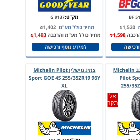
מק"ט:
G 9137
BF 5
מ
1,520
₪
מחיר כולל מע"מ
1,402
₪
הרכבה
1,598
₪
מחיר כולל מע"מ והרכבה
1,493
₪
ורכישה
למידע נוסף ורכישה
צמיג מישלין לרכב Michelin
צמיג מישלין Michelin Pilot
Sport GOE 4S 255/35ZR19 96Y
Pilot Sp
XL
255/35Z
אל
תקר