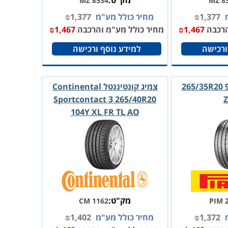
מק"ט:
MZ 8534
MZ 8
מ
1,377
₪
מחיר כולל מע"מ
1,377
₪
הרכבה
1,467
₪
מחיר כולל מע"מ והרכבה
1,467
₪
ורכישה
למידע נוסף ורכישה
ב 265/35R20 99Y P-
צמיג קונטיננטל Continental
Sportcontact 3 265/40R20
104Y XL FR TL AO
מק"ט:
CM 1162
PIM 
מ
1,372
₪
מחיר כולל מע"מ
1,402
₪