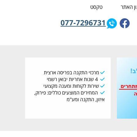
ן האתר
טקסט
077-7296731
מרכזי התקנה בפריסה ארצית
4 שנות אחריות יבואן רשמי
שירות לקוחות ומענה מקצועי
המחירים המוצעים כוללים: פירוק,
איזון, התקנה ומע"מ