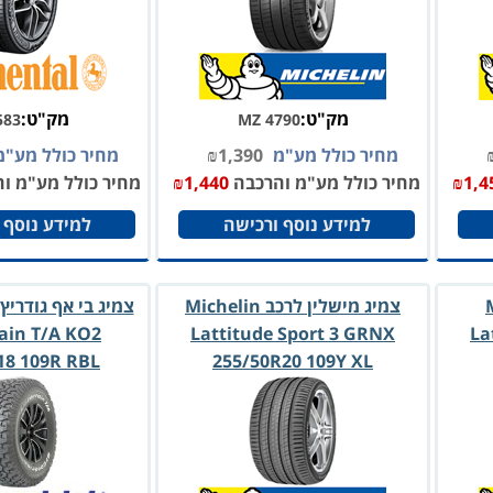
מק"ט:
מק"ט:
583
MZ 4790
מחיר כולל מע"מ
1,390
₪
מחיר כולל מע"
1,4
₪
מחיר כולל מע"מ והרכבה
1,440
₪
מחיר כולל מע"מ ו
למידע נוסף ורכישה
למידע נוסף 
Mi
צמיג מישלין לרכב Michelin
ain T/A KO2
Lattitude Sport 3 GRNX
La
18 109R RBL
255/50R20 109Y XL