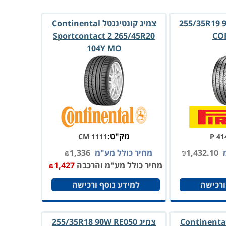
255/35R19 96Y
צמיג קונטיננטל Continental
Sportcontact 2 265/45R20
CO
104Y MO
מק"ט:
CM 1111
P 41
מ
1,432.10
₪
מחיר כולל מע"מ
1,336
₪
מחיר כולל מע"מ והרכבה
1,427
₪
ורכישה
למידע נוסף ורכישה
יג קונטיננטל Continental
צמיג ‏255/35R18 90W RE050