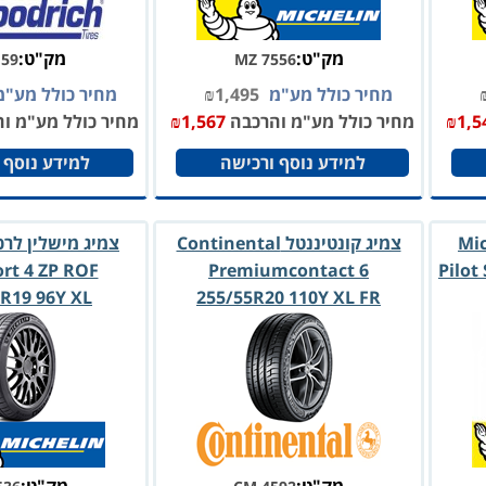
מק"ט:
מק"ט:
159
MZ 7556
מחיר כולל מע"מ
1,495
₪
מחיר כולל מע"
1,5
₪
מחיר כולל מע"מ והרכבה
1,567
₪
מחיר כולל מע"מ ו
למידע נוסף ורכישה
למידע נוסף 
 Michelin
צמיג קונטיננטל Continental
ort 4 ZP ROF
Premiumcontact 6
Pilot
R19 96Y XL
255/55R20 110Y XL FR