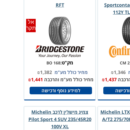
RFT
Sportconta
112Y TL
אל
תקר
מק"ט:
BO 168
CM 2
מ
1,346
₪
מחיר כולל מע"מ
1,382
₪
הרכבה
1,437
₪
מחיר כולל מע"מ והרכבה
1,441
₪
ורכישה
למידע נוסף ורכישה
צמיג מישלין לרכב Michelin LTX
צמיג מישלין לרכב Michelin
Pilot Sport 4 SUV 235/45R20
A/T2 275/70
100V XL