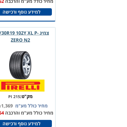
מחיר כולל מע"מ והרכבה
62
למידע נוסף ורכישה
צמיג /30R19 102Y XL P
ZERO N2
מק"ט:
PI 215
מחיר כולל מע"מ
1,369
₪
מחיר כולל מע"מ והרכבה
64
למידע נוסף ורכישה