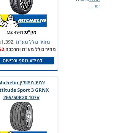
עוד ...
מק"ט:
MZ 4941
מחיר כולל מע"מ
1,392
₪
מחיר כולל מע"מ והרכבה
52
למידע נוסף ורכישה
צמיג מישלין chelin
ttitude Sport 3 GRNX
265/50R20 107V