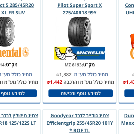
ct 5 285/45R20
Pilot Super Sport X
Con
 XL FR SUV
275/40R18 99Y
UHP
מק"ט:
מק"ט:
14
MZ 8193
מחיר כולל מע"מ
1,382
₪
מחיר כולל מע"
1,4
₪
מחיר כולל מע"מ והרכבה
1,442
₪
מחיר כולל מע"מ ו
למידע נוסף ורכישה
למידע נוסף 
Dunlop
צמיג גודייר לרכב Goodyear
R18 125/122S LT
Efficientgrip 255/45R20 101Y
Maxx
* ROF TL