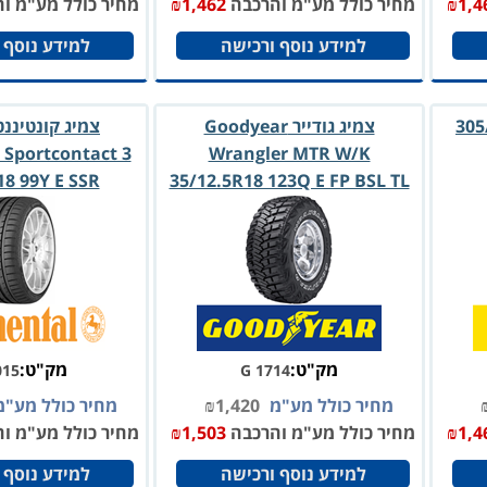
1,4
₪
מחיר כולל מע"מ והרכבה
1,462
₪
מחיר כולל מע"מ ו
למידע נוסף ורכישה
למידע נוסף 
305-
צמיג גודייר Goodyear
צמיג קונטיננ
 Sportcontact 3
Wrangler MTR W/K
8 99Y E SSR
35/12.5R18 123Q E FP BSL TL
מק"ט:
מק"ט:
015
G 1714
מחיר כולל מע"מ
1,420
₪
מחיר כולל מע"
1,4
₪
מחיר כולל מע"מ והרכבה
1,503
₪
מחיר כולל מע"מ ו
למידע נוסף ורכישה
למידע נוסף 