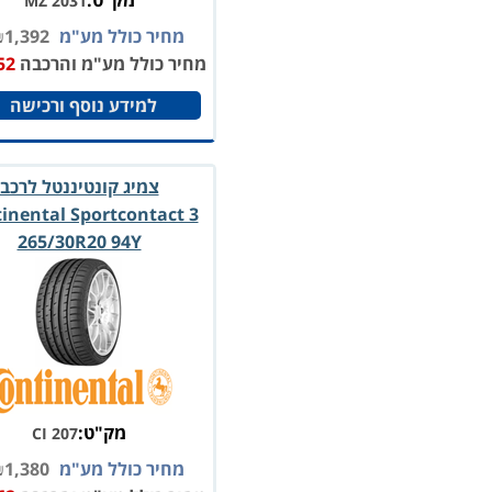
מק"ט:
MZ 2031
מחיר כולל מע"מ
1,392
₪
מחיר כולל מע"מ והרכבה
52
למידע נוסף ורכישה
צמיג קונטיננטל לרכב
inental Sportcontact 3
265/30R20 94Y
מק"ט:
CI 207
מחיר כולל מע"מ
1,380
₪