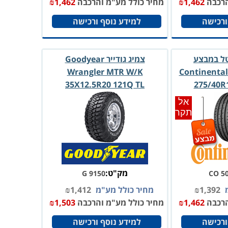
הרכבה
1,462
₪
מחיר כולל מע"מ והרכבה
1,462
₪
ורכישה
למידע נוסף ורכישה
טל במבצע
צמיג גודייר Goodyear
Wrangler MTR W/K
Continental
35X12.5R20 121Q TL
275/40R1
אל
תקר
מק"ט:
G 9150
CO 5
מ
1,392
₪
מחיר כולל מע"מ
1,412
₪
הרכבה
1,462
₪
מחיר כולל מע"מ והרכבה
1,503
₪
ורכישה
למידע נוסף ורכישה