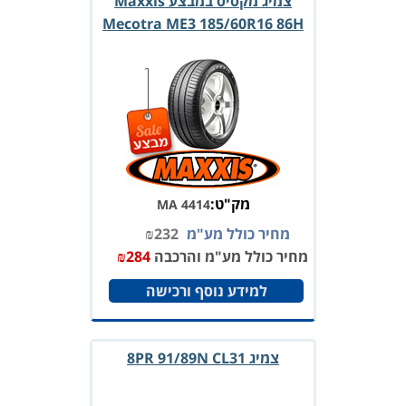
צמיג מקסיס במבצע Maxxis
Mecotra ME3 185/60R16 86H
מק"ט:
MA 4414
מחיר כולל מע"מ
232
₪
מחיר כולל מע"מ והרכבה
284
₪
למידע נוסף ורכישה
צמיג 8PR 91/89N CL31