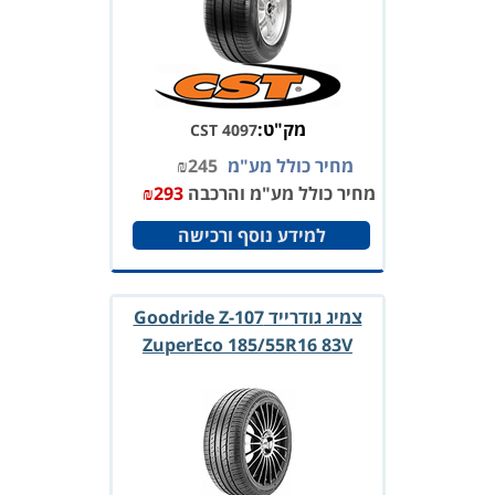
מק"ט:
CST 4097
מחיר כולל מע"מ
245
₪
מחיר כולל מע"מ והרכבה
293
₪
למידע נוסף ורכישה
צמיג גודרייד Goodride Z-107
ZuperEco 185/55R16 83V