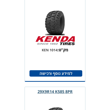
מק"ט:
KEN 1014
למידע נוסף ורכישה
29X9R14 K585 8PR