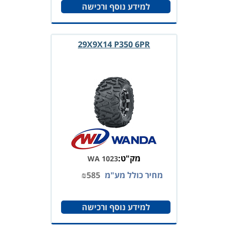
למידע נוסף ורכישה
29X9X14 P350 6PR
מק"ט:
WA 1023
מחיר כולל מע"מ
585
₪
למידע נוסף ורכישה