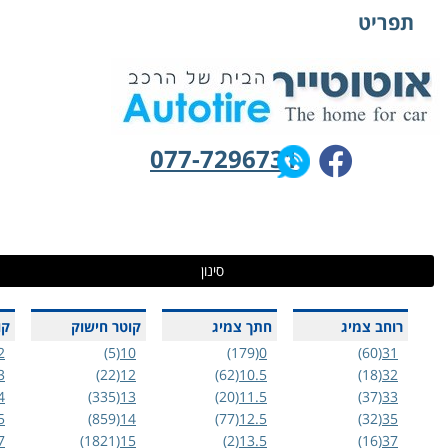
תפריט
077-7296731
סינון
רוחב צמיג
חתך צמיג
קוטר חישוק
קוד 
(7)
72
(5)
10
(179)
0
(60)
31
37)
73
(22)
12
(62)
10.5
(18)
32
(6)
74
(335)
13
(20)
11.5
(37)
33
96)
75
(859)
14
(77)
12.5
(32)
35
52)
77
(1821)
15
(2)
13.5
(16)
37