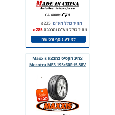
מק"ט:
CA 4008
מחיר כולל מע"מ
235
₪
מחיר כולל מע"מ והרכבה
285
₪
למידע נוסף ורכישה
צמיג מקסיס במבצע Maxxis
Mecotra ME3 195/60R15 88V