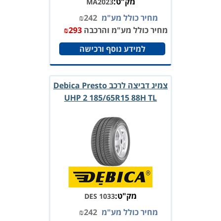
מק"ט:
MA2023
מחיר כולל מע"מ
242
₪
מחיר כולל מע"מ והרכבה
293
₪
למידע נוסף ורכישה
צמיג דביצה לרכב Debica Presto
UHP 2 185/65R15 88H TL
מק"ט:
DES 1033
מחיר כולל מע"מ
242
₪