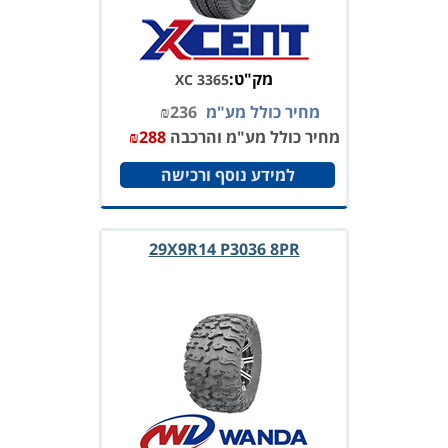
מק"ט:
XC 3365
מחיר כולל מע"מ
236
₪
מחיר כולל מע"מ והרכבה
288
₪
למידע נוסף ורכישה
29X9R14 P3036 8PR