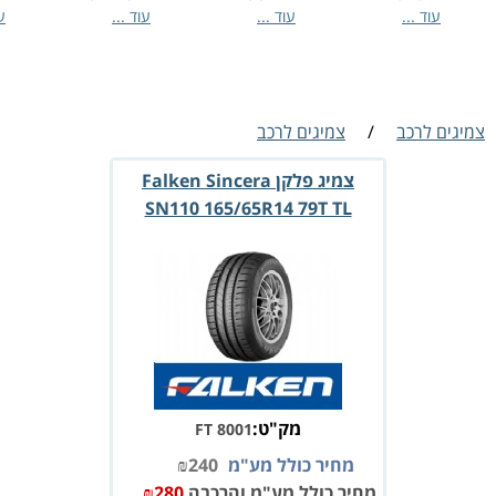
עוד ...
עוד ...
עוד ...
עוד 
מיגים לרכב
/
צמיגים לרכב
צמיג פלקן Falken Sincera
SN110 165/65R14 79T TL
מק"ט:
FT 8001
מחיר כולל מע"מ
240
₪
מחיר כולל מע"מ והרכבה
280
₪