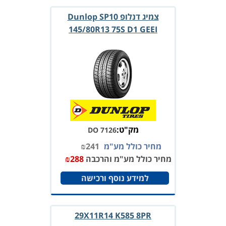
צמיג דנלופ Dunlop SP10
145/80R13 75S D1 GEEI
מק"ט:
DO 7126
מחיר כולל מע"מ
241
₪
מחיר כולל מע"מ והרכבה
288
₪
למידע נוסף ורכישה
29X11R14 K585 8PR