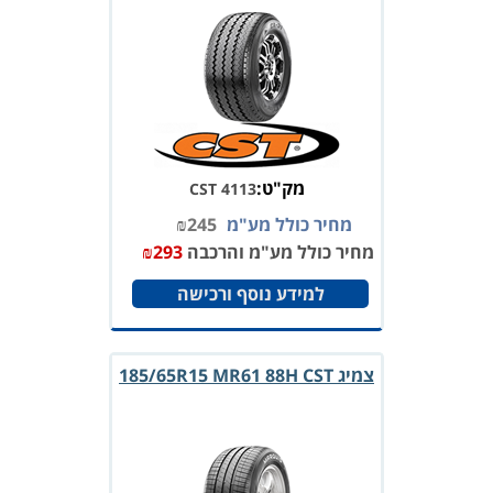
מק"ט:
CST 4113
מחיר כולל מע"מ
245
₪
מחיר כולל מע"מ והרכבה
293
₪
למידע נוסף ורכישה
צמיג 185/65R15 MR61 88H CST