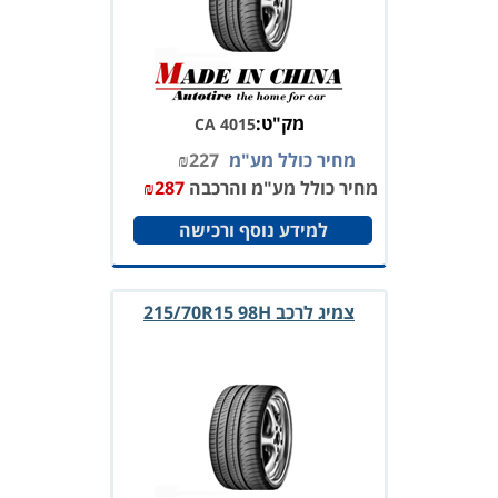
מק"ט:
CA 4015
מחיר כולל מע"מ
227
₪
מחיר כולל מע"מ והרכבה
287
₪
למידע נוסף ורכישה
צמיג לרכב 215/70R15 98H