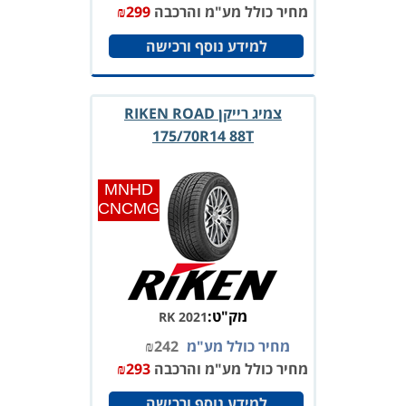
מחיר כולל מע"מ והרכבה
299
₪
למידע נוסף ורכישה
צמיג רייקן RIKEN ROAD
175/70R14 88T
MNHD
CNCMG
מק"ט:
RK 2021
מחיר כולל מע"מ
242
₪
מחיר כולל מע"מ והרכבה
293
₪
למידע נוסף ורכישה