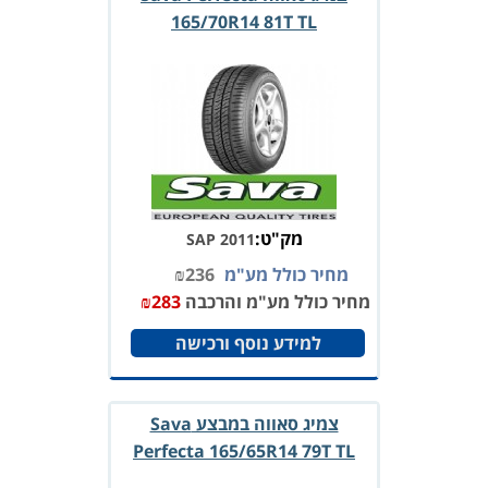
165/70R14 81T TL
מק"ט:
SAP 2011
מחיר כולל מע"מ
236
₪
מחיר כולל מע"מ והרכבה
283
₪
למידע נוסף ורכישה
צמיג סאווה במבצע Sava
Perfecta 165/65R14 79T TL