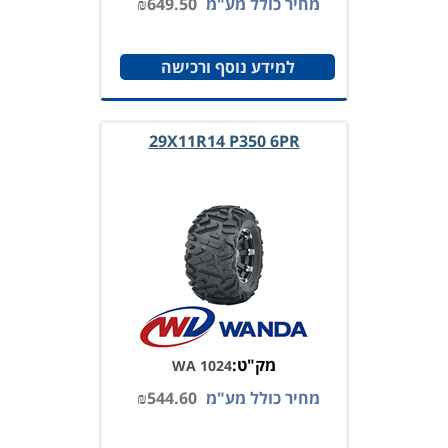
מחיר כולל מע"מ
649.50
₪
למידע נוסף ורכישה
29X11R14 P350 6PR
מק"ט:
WA 1024
מחיר כולל מע"מ
544.60
₪