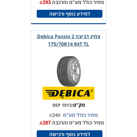
מחיר כולל מע"מ והרכבה
293
₪
למידע נוסף ורכישה
צמיג דביצה Debica Passio 2
175/70R14 84T TL
מק"ט:
DEP 1013
מחיר כולל מע"מ
240
₪
מחיר כולל מע"מ והרכבה
287
₪
למידע נוסף ורכישה