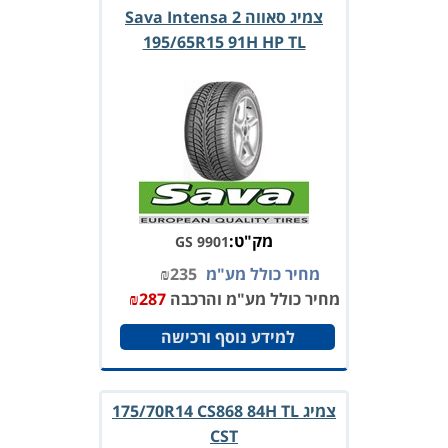
צמיג סאווה Sava Intensa 2
195/65R15 91H HP TL
מק"ט:
GS 9901
מחיר כולל מע"מ
235
₪
מחיר כולל מע"מ והרכבה
287
₪
למידע נוסף ורכישה
צמיג 175/70R14 CS868 84H TL
CST