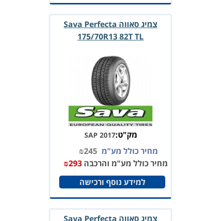
צמיג סאווה Sava Perfecta
175/70R13 82T TL
מק"ט:
SAP 2017
מחיר כולל מע"מ
245
₪
מחיר כולל מע"מ והרכבה
293
₪
למידע נוסף ורכישה
צמיג סאווה Sava Perfecta