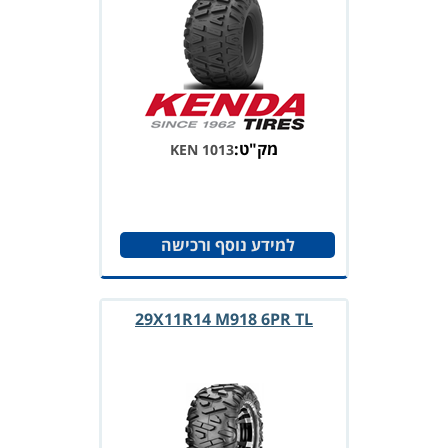
מק"ט:
KEN 1013
למידע נוסף ורכישה
29X11R14 M918 6PR TL