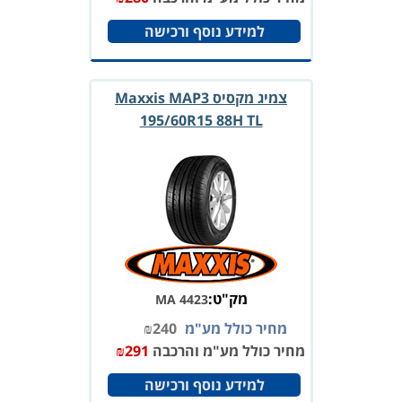
למידע נוסף ורכישה
צמיג מקסיס Maxxis MAP3
195/60R15 88H TL
מק"ט:
MA 4423
מחיר כולל מע"מ
240
₪
מחיר כולל מע"מ והרכבה
291
₪
למידע נוסף ורכישה