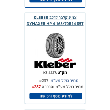
צמיג קלבר לרכב KLEBER
DYNAXER HP 4 165/70R14 85T
מק"ט:
KZ 4227
מחיר כולל מע"מ
237
₪
מחיר כולל מע"מ והרכבה
287
₪
למידע נוסף ורכישה