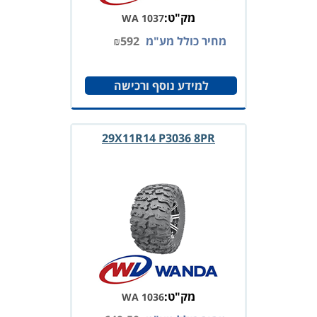
מק"ט:
WA 1037
מחיר כולל מע"מ
592
₪
למידע נוסף ורכישה
29X11R14 P3036 8PR
מק"ט:
WA 1036