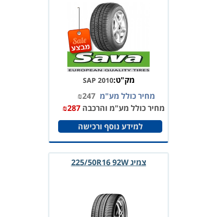
מק"ט:
SAP 2010
מחיר כולל מע"מ
247
₪
מחיר כולל מע"מ והרכבה
287
₪
למידע נוסף ורכישה
צמיג 225/50R16 92W