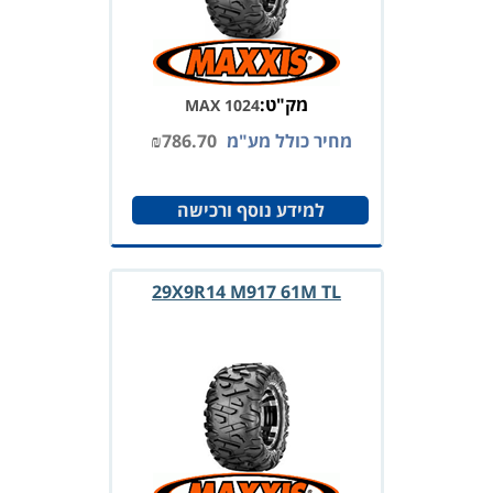
מק"ט:
MAX 1024
מחיר כולל מע"מ
786.70
₪
למידע נוסף ורכישה
29X9R14 M917 61M TL