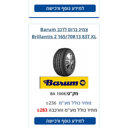
למידע נוסף ורכישה
צמיג ברום לרכב Barum
Brillantis 2 165/70R13 83T XL
מק"ט:
BA 1008
מחיר כולל מע"מ
236
₪
מחיר כולל מע"מ והרכבה
283
₪
למידע נוסף ורכישה