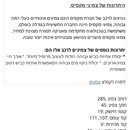
היתרונות של צמיגי מקסיס:
צמ
יגים לרכב של חברת מקסיס הינם צמיגים איכותיים בעלי רמה
גבוהה, צמיגי מקסיס הינה החברה התשיעית בגודלה בעולם,
משתמשת בטכנולוגיה מתקדמת ומעניקה תמורה מצוינת למחיר,
צמיגי מקסיס מיוצרים בטיוואן ומבטיחים איכות ייצור טובה.
יתרונות נוספים של צמיגים לרכב אלו הם:
* י
כ
ו
לת אחיזת כביש גבוהה הודות לעיצוב פרופיל מיוחד.
* אורך חיי
צמיג ארוכים.
* יכולת ניקוז מים גבוהה המאפשרת אחיזת כביש רטוב
משופרת.
לחזרה לקטלוג
צמיגים
רוחב צמיג :
285
חתך צמיג :
45
קוטר חישוק :
19
קוד עומס :
107, 111
קוד מהירות :
V