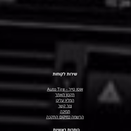
שירות לקוחות
אוטו טייר - Auto Tire
תקנון האתר
המלץ עלינו
צור קשר
תמיכה
הרשמה כמיקום התקנה
כותרות ראשיות