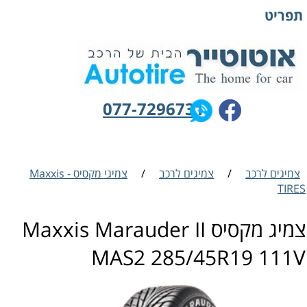
תפריט
077-7296731
צמיגים לרכב
/
צמיגים לרכב
/
צמיגי מקסיס - Maxxis
TIRES
צמיג מקסיס Maxxis Marauder II
MAS2 285/45R19 111V