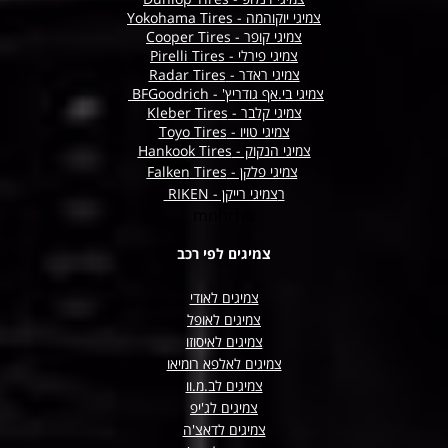
צמיגי יוקוהמה - Yokohama Tires
צמיגי קופר - Cooper Tires
צמיגי פירלי - Pirelli Tires
צמיגי ראדר - Radar Tires
צמיגי בי.אף גודריץ' - BFGoodrich
צמיגי קלבר - Kleber Tires
צמיגי טויו - Toyo Tires
צמיגי הנקוק - Hankook Tires
צמיגי פלקן -
Tires
Falken
ר
צמיגי רייקן - RIKEN
mnhrho
צמיגים לפי רכב
צמיגים לאודי
צמיגים לאופל
צמיגים לאיסוזו
צמיגים לאלפא רומיאו
צמיגים לב.מ.וו
צמיגים לג'יפ
צמיגים לדאצ'ה