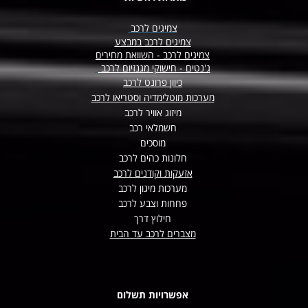
צמיגים לרכב
צמיגים לרכב במבצע
צמיגים לרכב - השוואת מחירים
ג'נטים - חישוקי מגנזיום לרכב
כיוון פרונט לרכב
מערכות מוטלימדיה וסטריאו לרכב
מיזוג אוויר לרכב
חשמלאי רכב
מוסכים
חלונות כהים לרכב
אזעקות וקודנים לרכב
מערכות מיגון לרכב
פחחות וצבע לרכב
חילוץ דרך
מצברים לרכב עד הבית
אפשרויות תשלום