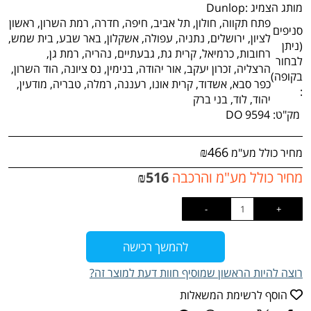
מותג הצמיג :
Dunlop
פתח תקווה, חולון, תל אביב, חיפה, חדרה, רמת השרון, ראשון
סניפים
לציון, ירושלים, נתניה, עפולה, אשקלון, באר שבע, בית שמש,
(ניתן
רחובות, כרמיאל, קרית גת, גבעתיים, נהריה, רמת גן,
לבחור
הרצליה, זכרון יעקב, אור יהודה, בנימין, נס ציונה, הוד השרון,
בקופה)
כפר סבא, אשדוד, קרית אונו, רעננה, רמלה, טבריה, מודעין,
:
יהוד, לוד, בני ברק
מק"ט:
DO 9594
₪
466
מחיר כולל מע"מ
מחיר כולל מע"מ והרכבה
516
₪
להמשך רכישה
רוצה להיות הראשון שמוסיף חוות דעת למוצר זה?
הוסף לרשימת המשאלות