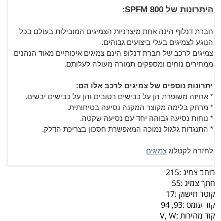
היתרונות ש
ל SPFM 800
:
חברת דנלוף הינה אחת מיצרניות הצמיגים המובילות בעולם בכל
הנוגע לצמיגים בעלי ביצועים גבוהים.
צמיגים לרכב של חברת דנלופ הינם צמיגים איכותיים מאוד הנהנים
ממחירים נוחים ומספקים תמורה מעולה לעלותם.
יתרונות נוספים של צמיגים לרכב אלו הם:
* אחיזה משופרת הן על כבישים רטובים והן על כבישים יבשים.
* מרחק בלימה מקוצר המקנה נסיעה בטיחותית.
* נוחות נסיעה גבוהה יחד עם נסיעה שקטה.
* התנגדות גלגול נמוכה המאפשרת חסכון בצריכת הדלק.
לחזרה לקטלוג
צמיגים
רוחב צמיג :
215
חתך צמיג :
55
קוטר חישוק :
17
קוד עומס :
93, 94
קוד מהירות :
V, W