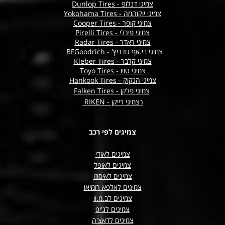
צמיגי דנלופ - Dunlop Tires
צמיגי יוקוהמה - Yokohama Tires
צמיגי קופר - Cooper Tires
צמיגי פירלי - Pirelli Tires
צמיגי ראדר - Radar Tires
צמיגי בי.אף גודריץ' - BFGoodrich
צמיגי קלבר - Kleber Tires
צמיגי טויו - Toyo Tires
צמיגי הנקוק - Hankook Tires
צמיגי פלקן -
Tires
Falken
ר
צמיגי רייקן - RIKEN
mnhrho
צמיגים לפי רכב
צמיגים לאודי
צמיגים לאופל
צמיגים לאיסוזו
צמיגים לאלפא רומיאו
צמיגים לב.מ.וו
צמיגים לג'יפ
צמיגים לדאצ'ה