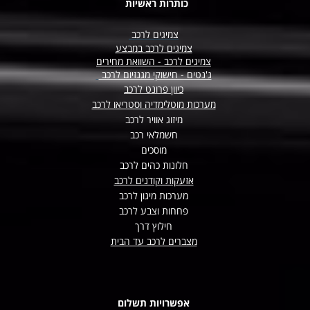
כותרות ראשיות
צמיגים לרכב
צמיגים לרכב במבצע
צמיגים לרכב - השוואת מחירים
ג'נטים - חישוקי מגנזיום לרכב
כיוון פרונט לרכב
מערכות מוטלימדיה וסטריאו לרכב
מיזוג אוויר לרכב
חשמלאי רכב
מוסכים
חלונות כהים לרכב
אזעקות וקודנים לרכב
מערכות מיגון לרכב
פחחות וצבע לרכב
חילוץ דרך
מצברים לרכב עד הבית
אפשרויות תשלום