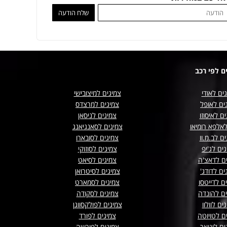
ם לפי רכב
ים לאודי
צמיגים למיצובישי
ים לאופל
צמיגים למרצדס
ם לאיסוזו
צמיגים לניסאן
לאלפא רומיאו
צמיגים לסאנגיאנג
ם לב.מ.וו
צמיגים לסובארו
ים לג'יפ
צמיגים לסוזוקי
ים לדאצ'ה
צמיגים לסיאט
ים לדודג'
צמיגים לסיטרואן
ם לדייטסו
צמיגים לסמארט
ים להונדה
צמיגים לסקודה
ים לוולוו
צמיגים לפולקסווגן
ם לטויוטה
צמיגים לפורד
ים ליגואר
צמיגים לפורשה