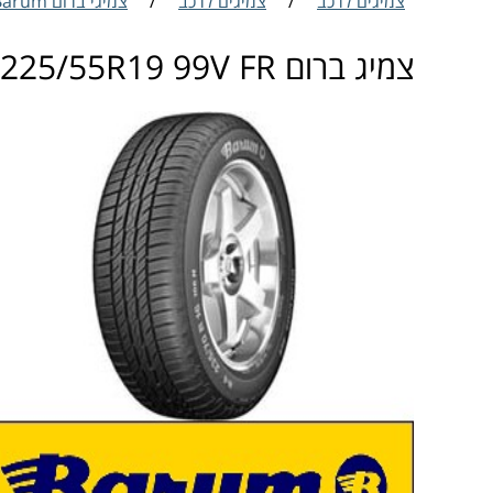
צמיגים לרכב
/
צמיגים לרכב
/
צמיגי ברום Barum
צמיג ברום Barum Bravuris 5 225/55R19 99V FR