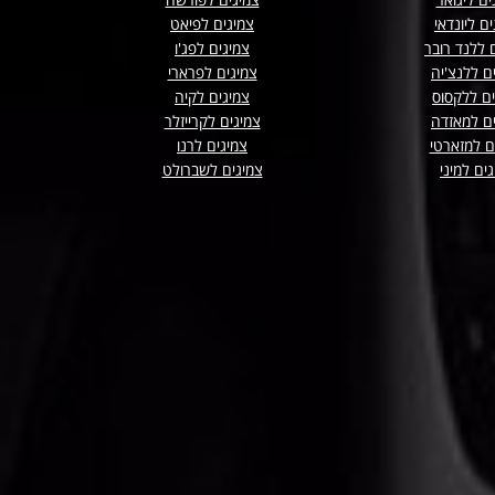
ם ליונדאי
צמיגים לפיאט
 ללנד רובר
צמיגים לפג'ו
ם ללנצ'יה
צמיגים לפרארי
ים ללקסוס
צמיגים לקיה
ם למאזדה
צמיגים לקרייזלר
ם למזארטי
צמיגים לרנו
ים למיני
צמיגים לשברולט