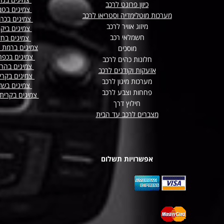
כיוון פרונט לרכב
צמיגים בטב
מערכות מוטלימדיה וסטריאו לרכב
צמיגים בכר
מיזוג אוויר לרכב
צמיגים ביק
חשמלאי רכב
צמיגים בח
צמיגים ברמת 
מוסכים
צמיגים בכפר
חלונות כהים לרכב
צמיגים בהר
אזעקות וקודנים לרכב
צמיגים בקרי
מערכות מיגון לרכב
צמיגים בשד
פחחות וצבע לרכב
צמיגים בקרית
חילוץ דרך
מצברים לרכב עד הבית
אפשרויות תשלום