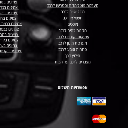
צמיגים בטב
מערכות מוטלימדיה וסטריאו לרכב
צמיגים בכר
מיזוג אוויר לרכב
צמיגים ביק
חשמלאי רכב
צמיגים בח
צמיגים ברמת 
מוסכים
צמיגים בכפר
חלונות כהים לרכב
צמיגים בהר
אזעקות וקודנים לרכב
צמיגים בקרי
מערכות מיגון לרכב
צמיגים בשד
פחחות וצבע לרכב
צמיגים בקרית
חילוץ דרך
מצברים לרכב עד הבית
אפשרויות תשלום