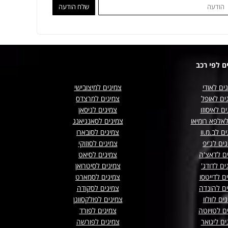
ם לפי רכב
ים לאודי
צמיגים למיצובישי
ים לאופל
צמיגים למרצדס
ם לאיסוזו
צמיגים לניסאן
לאלפא רומיאו
צמיגים לסאנגיאנג
ם לב.מ.וו
צמיגים לסובארו
ים לג'יפ
צמיגים לסוזוקי
ים לדאצ'ה
צמיגים לסיאט
ים לדודג'
צמיגים לסיטרואן
ם לדייטסו
צמיגים לסמארט
ים להונדה
צמיגים לסקודה
ים לוולוו
צמיגים לפולקסווגן
ם לטויוטה
צמיגים לפורד
ים ליגואר
צמיגים לפורשה