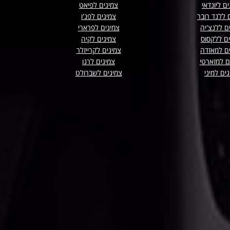
ם ליונדאי
צמיגים לפיאט
 ללנד רובר
צמיגים לפג'ו
ם ללנצ'יה
צמיגים לפרארי
ים ללקסוס
צמיגים לקיה
ם למאזדה
צמיגים לקרייזלר
ם למזארטי
צמיגים לרנו
ים למיני
צמיגים לשברולט