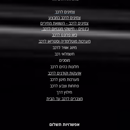
צמיגים לרכב
צמיגים לרכב במבצע
צמיגים לרכב - השוואת מחירים
ג'נטים - חישוקי מגנזיום לרכב
כיוון פרונט לרכב
מערכות מוטלימדיה וסטריאו לרכב
מיזוג אוויר לרכב
חשמלאי רכב
מוסכים
חלונות כהים לרכב
אזעקות וקודנים לרכב
מערכות מיגון לרכב
פחחות וצבע לרכב
חילוץ דרך
מצברים לרכב עד הבית
אפשרויות תשלום