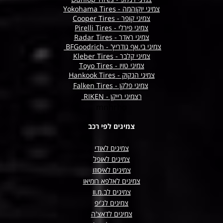
צמיגי יוקוהמה - Yokohama Tires
צמיגי קופר - Cooper Tires
צמיגי פירלי - Pirelli Tires
צמיגי ראדר - Radar Tires
צמיגי בי.אף גודריץ' - BFGoodrich
צמיגי קלבר - Kleber Tires
צמיגי טויו - Toyo Tires
צמיגי הנקוק - Hankook Tires
צמיגי פלקן -
Tires
Falken
ר
צמיגי רייקן - RIKEN
mnhrho
צמיגים לפי רכב
צמיגים לאודי
צמיגים לאופל
צמיגים לאיסוזו
צמיגים לאלפא רומיאו
צמיגים לב.מ.וו
צמיגים לג'יפ
צמיגים לדאצ'ה