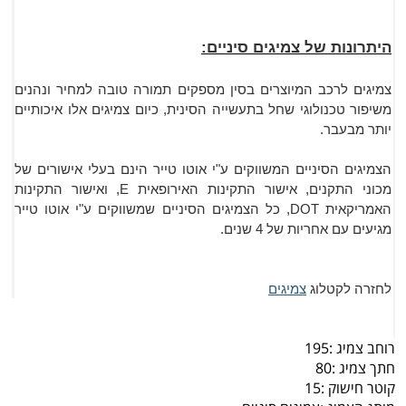
היתרונות ש
ל צמיגים סיניים:
צמיגים לרכב המיוצרים בסין מספקים תמורה טובה למחיר ונהנים
משיפור טכנולוגי שחל בתעשייה הסינית, כיום צמיגים אלו איכותיים
יותר מבעבר.
הצמיגים הסיניים המשווקים ע"י אוטו טייר הינם בעלי אישורים של
מכוני התקנים, אישור התקינות האירופאית E, ואישור התקינות
האמריקאית DOT, כל הצמיגים הסיניים שמשווקים ע"י אוטו טייר
מגיעים עם אחריות של 4 שנים.
לחזרה לקטלוג
צמיגים
רוחב צמיג :
195
חתך צמיג :
80
קוטר חישוק :
15