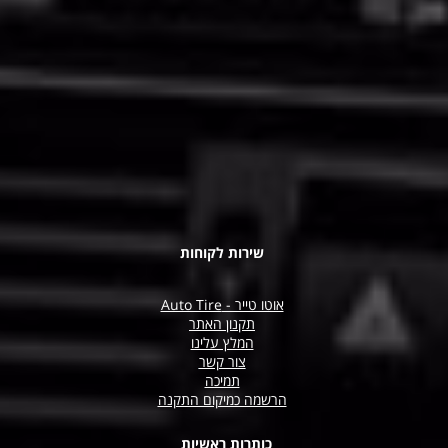
שירות לקוחות
אוטו טייר - Auto Tire
תקנון האתר
המלץ עלינו
צור קשר
תמיכה
הרשמה כמיקום התקנה
כותרות ראשיות