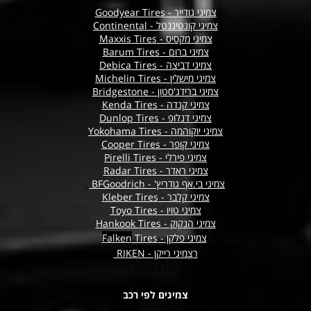
צמיגי גודייר - Goodyear Tires
צמיגי קונטיננטל - Continental
צמיגי מקסיס - Maxxis Tires
צמיגי ברום - Barum Tires
צמיגי דביצה - Debica Tires
צמיגי מישלין - Michelin Tires
צמיגי ברידג'סטון - Bridgestone
צמיגי קנדה - Kenda Tires
צמיגי דנלופ - Dunlop Tires
צמיגי יוקוהמה - Yokohama Tires
צמיגי קופר - Cooper Tires
צמיגי פירלי - Pirelli Tires
צמיגי ראדר - Radar Tires
צמיגי בי.אף גודריץ' - BFGoodrich
צמיגי קלבר - Kleber Tires
צמיגי טויו - Toyo Tires
צמיגי הנקוק - Hankook Tires
צמיגי פלקן -
Tires
Falken
ר
צמיגי רייקן - RIKEN
mnhrho
צמיגים לפי רכב