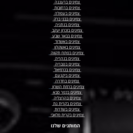
צמיגים ברעננה
צמיגים
ברחובות
צמיגים בעפולה
צמיגים בבני ברק
צמיגים בנתניה
צמיגים בזכרון יעקב
צמיגים בבאר שבע
צמיגים באשדוד
צמיגים באשקלון
צמיגים בפתח תקווה
צמיגים בנהריה
צמיגים בטבריה
צמיגים בכרמיאל
צמיגים ביקנעם
צמיגים בחדרה
צמיגים ברמת השרון
צמיגים בכפר סבא
צמיגים בהרצליה
צמיגים בקרית גת
צמיגים בשדרות
צמיגים בקרית מלאכי
המותגים שלנו