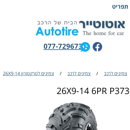
תפריט
077-7296731
צמיגים לרכב
/
צמיגים לרכב
/
צמיגים לטרקטורון 26X9-14
26X9-14 6PR P373