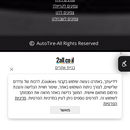
צמיגים לקרייזלר
צמיגים לרנו
צמיגים לשברולט
AutoTire-All Rights Reserved
✕
בניית אתרים
לידיעתך, באתרנו נעשה שימוש בקבצי Cookies, לרבות של צדדים
שלישיים, לצורך ניתוח השימוש באתר, שיפור חוויית הגלישה והצגת
פרסום מותאם אישית. המשך גלישה באתר מהווה את הסכמתך
לשימוש זה. לפרטים נוספים ניתן לעיין במדיניות הפרטיות.
מדיניות
הפרטיות
מאשר