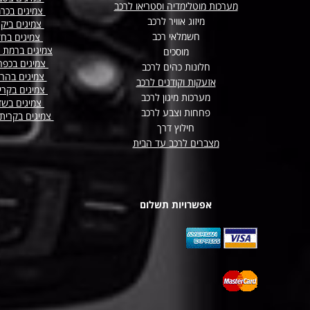
מערכות מוטלימדיה וסטריאו לרכב
צמיגים בכר
מיזוג אוויר לרכב
צמיגים ביק
חשמלאי רכב
צמיגים בח
צמיגים ברמת 
מוסכים
צמיגים בכפר
חלונות כהים לרכב
צמיגים בהר
אזעקות וקודנים לרכב
צמיגים בקרי
מערכות מיגון לרכב
צמיגים בשד
פחחות וצבע לרכב
צמיגים בקרית
חילוץ דרך
מצברים לרכב עד הבית
אפשרויות תשלום