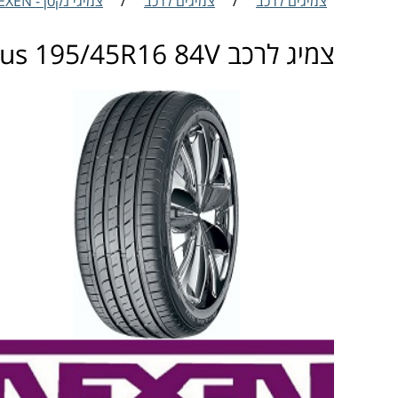
צמיגים לרכב
/
צמיגים לרכב
/
צמיגי נקסן - NEXEN
צמיג לרכב Nexen N blue HD Plus 195/45R16 84V