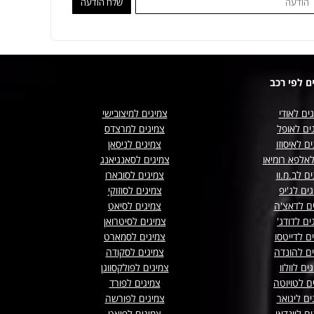
ם לפי רכב
ים לאודי
צמיגים למיצובישי
ים לאופל
צמיגים למרצדס
ם לאיסוזו
צמיגים לניסאן
לאלפא רומיאו
צמיגים לסאנגיאנג
ם לב.מ.וו
צמיגים לסובארו
ים לג'יפ
צמיגים לסוזוקי
ים לדאצ'ה
צמיגים לסיאט
ים לדודג'
צמיגים לסיטרואן
ם לדייטסו
צמיגים לסמארט
ים להונדה
צמיגים לסקודה
ים לוולוו
צמיגים לפולקסווגן
ם לטויוטה
צמיגים לפורד
ים ליגואר
צמיגים לפורשה
ם ליונדאי
צמיגים לפיאט