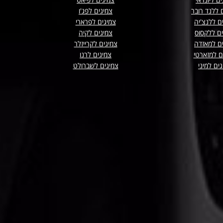
 ללנד רובר
צמיגים לפג'ו
ם ללנצ'יה
צמיגים לפרארי
ים ללקסוס
צמיגים לקיה
ם למאזדה
צמיגים לקרייזלר
ם למזארטי
צמיגים לרנו
ים למיני
צמיגים לשברולט