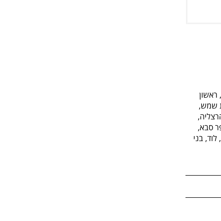
 ראשון
ת שמש,
רצליה,
פר סבא,
לוד, בני