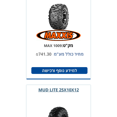
מק"ט:
MAX 1009
מחיר כולל מע"מ
741.30
₪
למידע נוסף ורכישה
MUD LITE 25X10X12