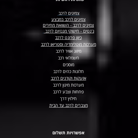
צמיגים לרכב
צמיגים לרכב במבצע
צמיגים לרכב - השוואת מחירים
ג'נטים - חישוקי מגנזיום לרכב
כיוון פרונט לרכב
מערכות מוטלימדיה וסטריאו לרכב
מיזוג אוויר לרכב
חשמלאי רכב
מוסכים
חלונות כהים לרכב
אזעקות וקודנים לרכב
מערכות מיגון לרכב
פחחות וצבע לרכב
חילוץ דרך
מצברים לרכב עד הבית
אפשרויות תשלום