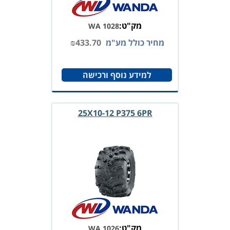
מק"ט:
WA 1028
מחיר כולל מע"מ
433.70
₪
למידע נוסף ורכישה
25X10-12 P375 6PR
מק"ט:
WA 1026