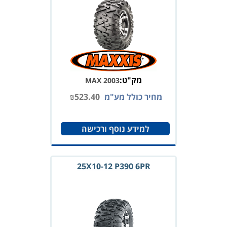
מק"ט:
MAX 2003
מחיר כולל מע"מ
523.40
₪
למידע נוסף ורכישה
25X10-12 P390 6PR