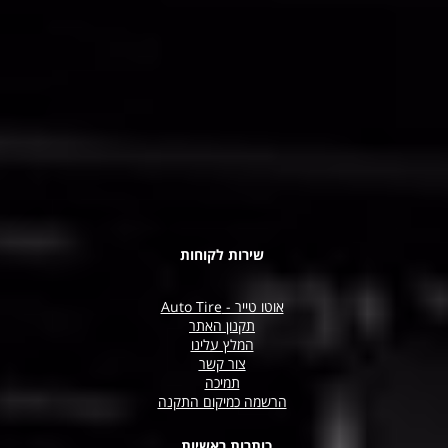
שירות לקוחות
אוטו טייר - Auto Tire
תקנון האתר
המלץ עלינו
צור קשר
תמיכה
הרשמה כמיקום התקנה
כותרות ראשיות