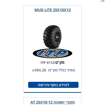
MUD LITE 25X10X12
מק"ט:
ITP 4112
מחיר כולל מע"מ
494.20
₪
למידע נוסף ורכישה
מקורי ימאהה AT 25X10-12