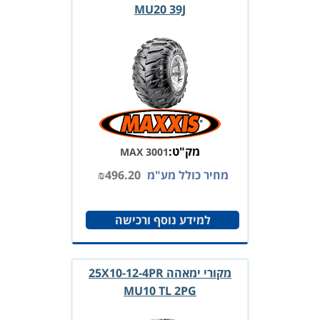
MU20 39J
מק"ט:
MAX 3001
מחיר כולל מע"מ
496.20
₪
למידע נוסף ורכישה
מקורי ימאהה 25X10-12-4PR
MU10 TL 2PG